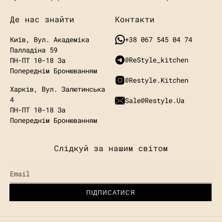
Де нас знайти
Контакти
Київ, Вул. Академіка
+38 067 545 04 74
Палладіна 59
@ReStyle_kitchen
ПН-ПТ 10-18 За
Попереднім Бронюванням
@restyle.kitchen
Харків, Вул. Залютинська
4
Sale@restyle.ua
ПН-ПТ 10-18
За
Попереднім Бронюванням
Слідкуй за нашим світом
Email
ПІДПИСАТИСЯ