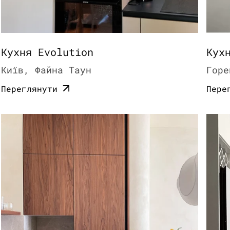
Кухня Evolution
Кух
Київ, Файна Таун
Горе
Переглянути
Пере