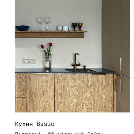
Кухня Basic
Підгірці, Обухівський Район,