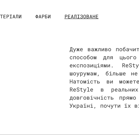
ТЕРІАЛИ
ФАРБИ
РЕАЛІЗОВАНЕ
Дуже важливо побачи
способом для цього
експозиціями. ReSt
шоурумам, більше не
Натомість ви может
ReStyle в реальни
довговічність прямо
Україні, почути їх в