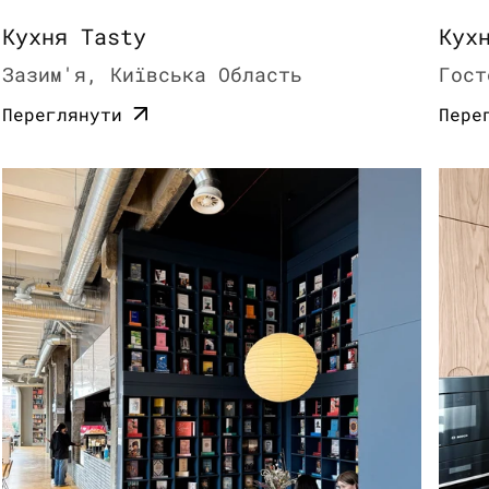
Кухня Tasty
Кух
Зазим'я, Київська Область
Гост
Переглянути
Пере