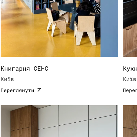
Книгарня СЕНС
Кух
Київ
Київ
Переглянути
Пере