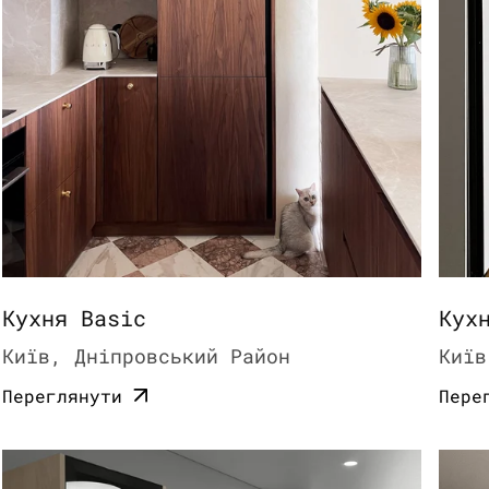
Кухня Basic
Кух
Київ, Дніпровський Район
Київ
Переглянути
Пере