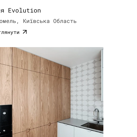
ня Evolution
омель, Київська Область
глянути