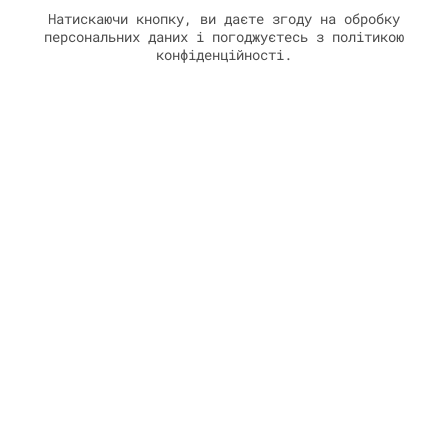
у
Натискаючи кнопку, ви даєте згоду на обробку
персональних даних і погоджуєтесь з політикою
конфіденційності.