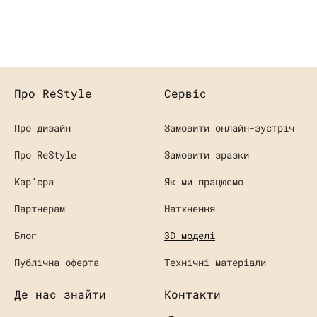
Про ReStyle
Сервіс
Про дизайн
Замовити онлайн-зустріч
Про ReStyle
Замовити зразки
Кaр’єра
Як ми працюємо
Партнерам
Натхнення
Блог
3D моделі
Публічна оферта
Технічні матеріали
Де нас знайти
Контакти