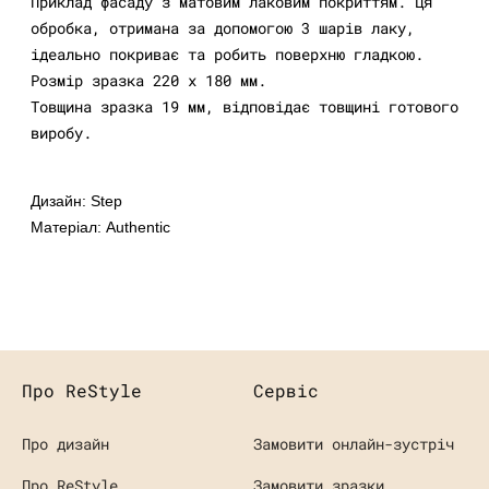
Приклад фасаду з матовим лаковим покриттям. Ця
обробка, отримана за допомогою 3 шарів лаку,
ідеально покриває та робить поверхню гладкою.
Розмір зразка 220 х 180 мм.
Товщина зразка 19 мм, відповідає товщині готового
виробу.
Дизайн: Step
Матеріал: Authentic
Про ReStyle
Сервіс
Про дизайн
Замовити онлайн-зустріч
Про ReStyle
Замовити зразки