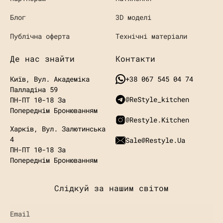
Блог
3D моделі
Публічна оферта
Технічні матеріали
Де нас знайти
Контакти
Київ, Вул. Академіка
+38 067 545 04 74
Палладіна 59
@ReStyle_kitchen
ПН-ПТ 10-18 За
Попереднім Бронюванням
@restyle.kitchen
Харків, Вул. Залютинська
4
Sale@restyle.ua
ПН-ПТ 10-18
За
Попереднім Бронюванням
Слідкуй за нашим світом
Email