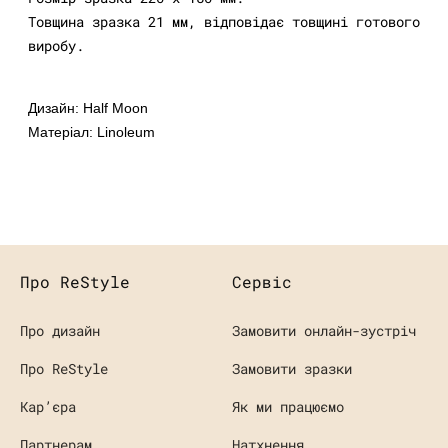
Товщина зразка 21 мм, відповідає товщині готового
виробу.
Дизайн: Half Moon
Матеріал: Linoleum
Про ReStyle
Сервіс
Про дизайн
Замовити онлайн-зустріч
Про ReStyle
Замовити зразки
Кaр’єра
Як ми працюємо
Партнерам
Натхнення