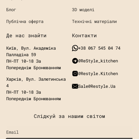
Блог
3D моделі
Публічна оферта
Технічні матеріали
Де нас знайти
Контакти
Київ, Вул. Академіка
+38 067 545 04 74
Палладіна 59
@ReStyle_kitchen
ПН-ПТ 10-18 За
Попереднім Бронюванням
@restyle.kitchen
Харків, Вул. Залютинська
4
Sale@restyle.ua
ПН-ПТ 10-18
За
Попереднім Бронюванням
Слідкуй за нашим світом
Email