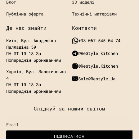
Блог
3D моделі
Публічна оферта
Технічні матеріали
Де нас знайти
Контакти
Київ, Вул. Академіка
+38 067 545 04 74
Палладіна 59
@ReStyle_kitchen
ПН-ПТ 10-18 За
Попереднім Бронюванням
@restyle.kitchen
Харків, Вул. Залютинська
4
Sale@restyle.ua
ПН-ПТ 10-18
За
Попереднім Бронюванням
Слідкуй за нашим світом
Email
ПІДПИСАТИСЯ