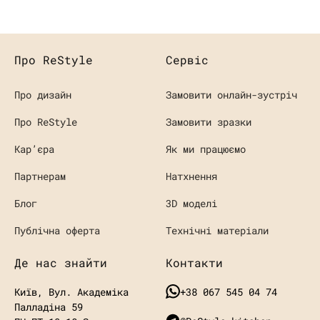
Про ReStyle
Сервіс
Про дизайн
Замовити онлайн-зустріч
Про ReStyle
Замовити зразки
Кaр’єра
Як ми працюємо
Партнерам
Натхнення
Блог
3D моделі
Публічна оферта
Технічні матеріали
Де нас знайти
Контакти
Київ, Вул. Академіка
+38 067 545 04 74
Палладіна 59