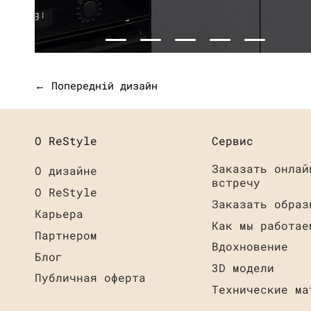
← Попередній дизайн
О ReStyle
Сервис
Заказать онлай
О дизайне
встречу
О ReStyle
Заказать образ
Карьера
Как мы работае
Партнером
Вдохновение
Блог
3D модели
Публичная оферта
Технические ма