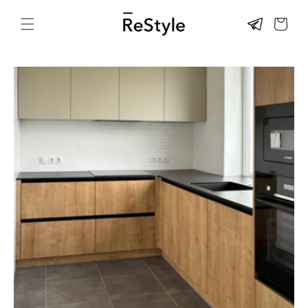
Перейти
к
КОРЗИНА
контенту