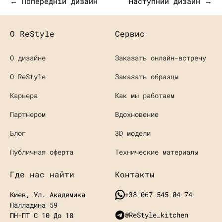
← Попередній дизайн
Наступний дизайн →
О ReStyle
Сервис
О дизайне
Заказать онлайн-встречу
О ReStyle
Заказать образцы
Карьера
Как мы работаем
Партнером
Вдохновение
Блог
3D модели
Публичная оферта
Технические материалы
Где нас найти
Контакты
Киев, Ул. Академика
+38 067 545 04 74
Палладина 59
@ReStyle_kitchen
ПН-ПТ С 10 До 18